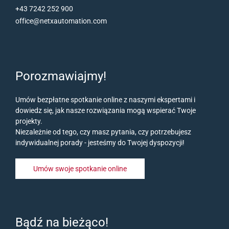
+43 7242 252 900
office@netxautomation.com
Porozmawiajmy!
Umów bezpłatne spotkanie online z naszymi ekspertami i
dowiedz się, jak nasze rozwiązania mogą wspierać Twoje
projekty.
Niezależnie od tego, czy masz pytania, czy potrzebujesz
indywidualnej porady - jesteśmy do Twojej dyspozycji!
Umów swoje spotkanie online
Bądź na bieżąco!