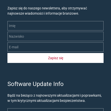
Zapisz się do naszego newslettera, aby otrzymywać
najnowsze wiadomości i informacje branżowe.
Imię
Nazwisko
E-mail
Zapisz się
​Software Update Info
Bądź na bieżąco z najnowszymi aktualizacjami i poprawkami,
w tym krytycznymi aktualizacjami bezpieczeństwa.