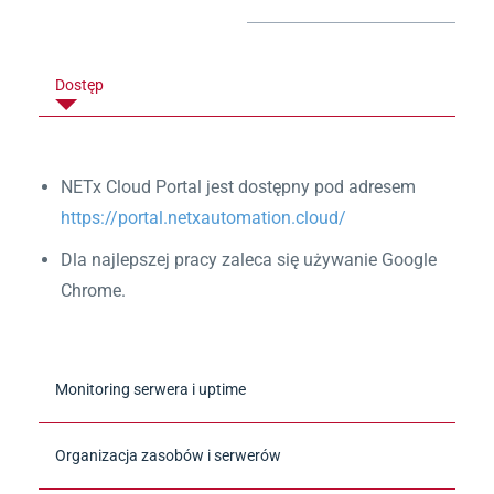
Dostęp
NETx Cloud Portal jest dostępny pod adresem
https://portal.netxautomation.cloud/
Dla najlepszej pracy zaleca się używanie Google
Chrome.
Monitoring serwera i uptime
Organizacja zasobów i serwerów
Wyświetla aktualny status Core Server, połączenia