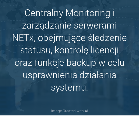
Centralny Monitoring i
zarządzanie serwerami
NETx, obejmujące śledzenie
statusu, kontrolę licencji
oraz funkcje backup w celu
usprawnienia działania
systemu.
Image Created with AI