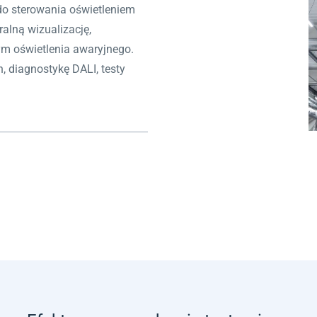
o sterowania oświetleniem
alną wizualizację,
ym oświetlenia awaryjnego.
, diagnostykę DALI, testy