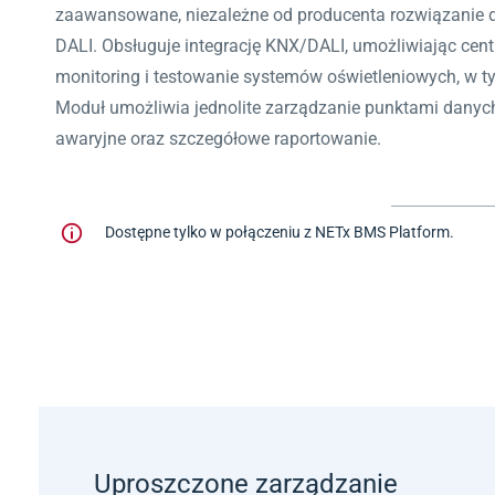
zaawansowane, niezależne od producenta rozwiązanie d
DALI.
Obsługuje integrację KNX/DALI, umożliwiając centr
monitoring i testowanie systemów oświetleniowych, w t
Moduł umożliwia jednolite zarządzanie punktami danych
awaryjne oraz szczegółowe raportowanie.
Dostępne tylko w połączeniu z NETx BMS Platform.
Uproszczone zarządzanie