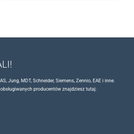
LI!
S, Jung, MDT, Schneider, Siemens, Zennio, EAE i inne.
 obsługiwanych producentów znajdziesz tutaj: