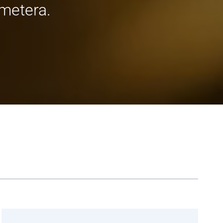
 metera.