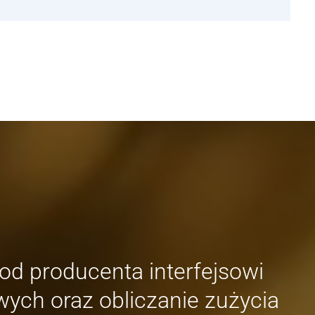
od producenta interfejsowi
wych oraz obliczanie zużycia