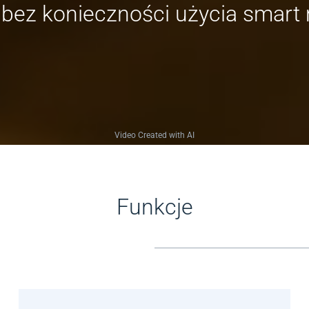
 bez konieczności użycia smart
Video Created with AI
Funkcje