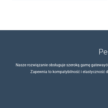
Pe
Nasze rozwiązanie obsługuje szeroką gamę gatewayów K
Zapewnia to kompatybilność i elastyczność d