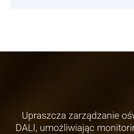
Upraszcza zarządzanie ośw
DALI, umożliwiając monitori