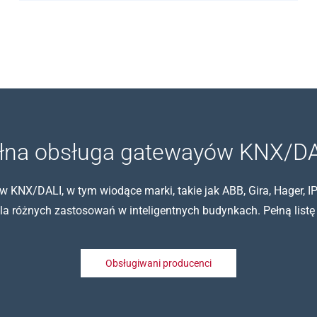
łna obsługa gatewayów KNX/DA
NX/DALI, w tym wiodące marki, takie jak ABB, Gira, Hager, IPA
la różnych zastosowań w inteligentnych budynkach. Pełną listę
Obsługiwani producenci