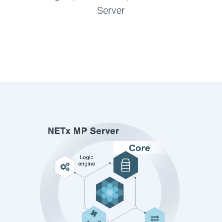
Server