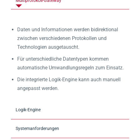
Multiprotokoll-Gateway
Daten und Informationen werden bidirektional
zwischen verschiedenen Protokollen und
Technologien ausgetauscht.
Für unterschiedliche Datentypen kommen
automatische Umwandlungsregeln zum Einsatz.
Die integrierte Logik-Engine kann auch manuell
angepasst werden.
Logik-Engine
Systemanforderungen
Skript-Engine auf Basis von LUA-Skripten