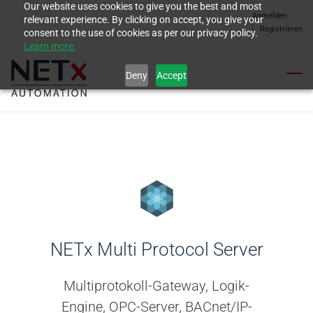
Our website uses cookies to give you the best and most
Skip
Anmelden
relevant experience. By clicking on accept, you give your
to
Registrieren
consent to the use of cookies as per our privacy policy.
Learn more.
main
content
Deny
Accept
NETx Multi Protocol Server
Multiprotokoll-Gateway, Logik-
Engine, OPC-Server, BACnet/IP-