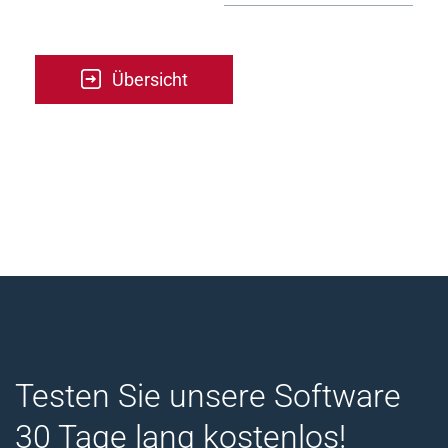
Übersicht
Testen Sie unsere Software
30 Tage lang kostenlos!